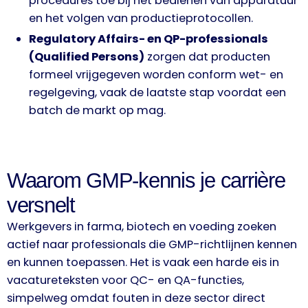
procedures toe bij het bedienen van apparatuur
en het volgen van productieprotocollen.
Regulatory Affairs- en QP-professionals
(Qualified Persons)
zorgen dat producten
formeel vrijgegeven worden conform wet- en
regelgeving, vaak de laatste stap voordat een
batch de markt op mag.
Waarom GMP-kennis je carrière
versnelt
Werkgevers in farma, biotech en voeding zoeken
actief naar professionals die GMP-richtlijnen kennen
en kunnen toepassen. Het is vaak een harde eis in
vacatureteksten voor QC- en QA-functies,
simpelweg omdat fouten in deze sector direct