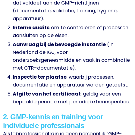
dat voldoet aan de GMP-richtlijnen
(documentatie, validatie, training, hygiëne,
apparatuur).
Interne audits
om te controleren of processen
aansluiten op de eisen.
Aanvraag bij de bevoegde instantie
(in
Nederland de IGJ, voor
onderzoeksgeneesmiddelen vaak in combinatie
met CTR-documentatie).
Inspectie ter plaatse
, waarbij processen,
documentatie en apparatuur worden getoetst.
Afgifte van het certificaat
, geldig voor een
bepaalde periode met periodieke herinspecties.
2. GMP-kennis en training voor
individuele professionals
Als labprofessional kun je geen persoonlijk “GMP-