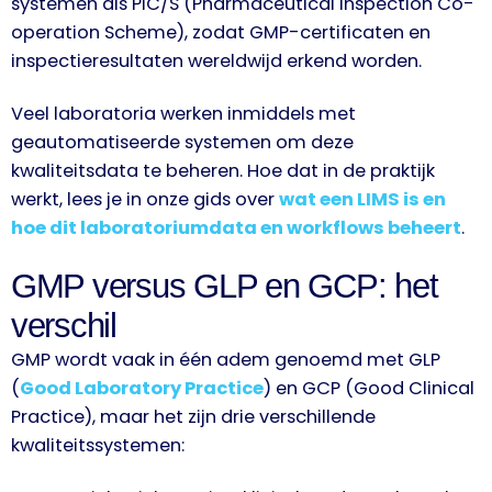
systemen als PIC/S (Pharmaceutical Inspection Co-
operation Scheme), zodat GMP-certificaten en
inspectieresultaten wereldwijd erkend worden.
Veel laboratoria werken inmiddels met
geautomatiseerde systemen om deze
kwaliteitsdata te beheren. Hoe dat in de praktijk
werkt, lees je in onze gids over
wat een LIMS is en
hoe dit laboratoriumdata en workflows beheert
.
GMP versus GLP en GCP: het
verschil
GMP wordt vaak in één adem genoemd met GLP
(
Good Laboratory Practice
) en GCP (Good Clinical
Practice), maar het zijn drie verschillende
kwaliteitssystemen: