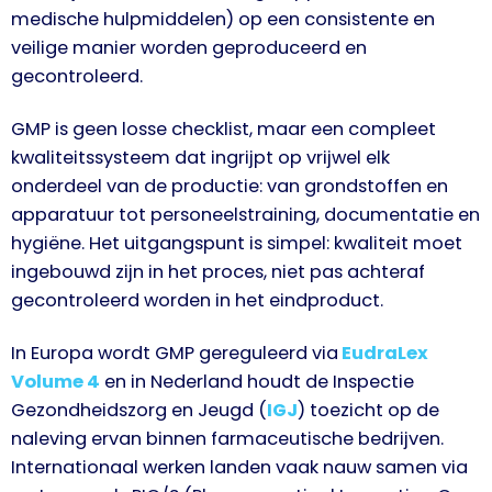
medische hulpmiddelen) op een consistente en
veilige manier worden geproduceerd en
gecontroleerd.
GMP is geen losse checklist, maar een compleet
kwaliteitssysteem dat ingrijpt op vrijwel elk
onderdeel van de productie: van grondstoffen en
apparatuur tot personeelstraining, documentatie en
hygiëne. Het uitgangspunt is simpel: kwaliteit moet
ingebouwd zijn in het proces, niet pas achteraf
gecontroleerd worden in het eindproduct.
In Europa wordt GMP gereguleerd via
EudraLex
Volume 4
en in Nederland houdt de Inspectie
Gezondheidszorg en Jeugd (
IGJ
) toezicht op de
naleving ervan binnen farmaceutische bedrijven.
Internationaal werken landen vaak nauw samen via