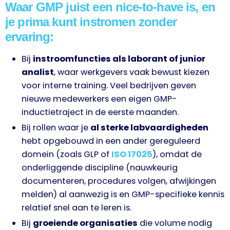
Waar GMP juist een nice-to-have is, en
je prima kunt instromen zonder
ervaring:
Bij
instroomfuncties als laborant of junior
analist
, waar werkgevers vaak bewust kiezen
voor interne training. Veel bedrijven geven
nieuwe medewerkers een eigen GMP-
inductietraject in de eerste maanden.
Bij rollen waar je
al sterke labvaardigheden
hebt opgebouwd in een ander gereguleerd
domein (zoals GLP of
ISO 17025
), omdat de
onderliggende discipline (nauwkeurig
documenteren, procedures volgen, afwijkingen
melden) al aanwezig is en GMP-specifieke kennis
relatief snel aan te leren is.
Bij
groeiende organisaties
die volume nodig