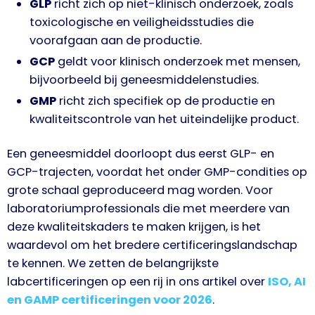
GLP
richt zich op niet-klinisch onderzoek, zoals
toxicologische en veiligheidsstudies die
voorafgaan aan de productie.
GCP
geldt voor klinisch onderzoek met mensen,
bijvoorbeeld bij geneesmiddelenstudies.
GMP
richt zich specifiek op de productie en
kwaliteitscontrole van het uiteindelijke product.
Een geneesmiddel doorloopt dus eerst GLP- en
GCP-trajecten, voordat het onder GMP-condities op
grote schaal geproduceerd mag worden. Voor
laboratoriumprofessionals die met meerdere van
deze kwaliteitskaders te maken krijgen, is het
waardevol om het bredere certificeringslandschap
te kennen. We zetten de belangrijkste
labcertificeringen op een rij in ons artikel over
ISO, AI
en GAMP certificeringen voor 2026
.