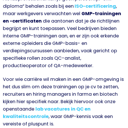
diploma” behalen zoals bij een
ISO-certificering
,
maar werkgevers verwachten wel
GMP-trainingen
en -certificaten
die aantonen dat je de richtlijnen
begrijpt en kunt toepassen. Veel bedrijven bieden
interne GMP-trainingen aan, en er zijn ook erkende
externe opleiders die GMP-basis- en
verdiepingscursussen aanbieden, vaak gericht op
specifieke rollen zoals QC-analist,
productieoperator of QA-medewerker.
Voor wie carrière wil maken in een GMP-omgeving is
het dus slim om deze trainingen op je cv te zetten,
recruiters en hiring managers in farma en biotech
kijken hier specifiek naar. Bekijk hiervoor ook onze
openstaande
lab vacatures in QC en
kwaliteitscontrole
, waar GMP-kennis vaak een
vereiste of pluspunt is.