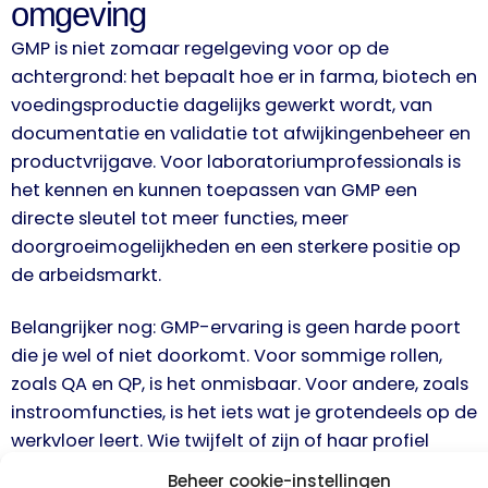
omgeving
GMP is niet zomaar regelgeving voor op de
achtergrond: het bepaalt hoe er in farma, biotech en
voedingsproductie dagelijks gewerkt wordt, van
documentatie en validatie tot afwijkingenbeheer en
productvrijgave. Voor laboratoriumprofessionals is
het kennen en kunnen toepassen van GMP een
directe sleutel tot meer functies, meer
doorgroeimogelijkheden en een sterkere positie op
de arbeidsmarkt.
Belangrijker nog: GMP-ervaring is geen harde poort
die je wel of niet doorkomt. Voor sommige rollen,
zoals QA en QP, is het onmisbaar. Voor andere, zoals
instroomfuncties, is het iets wat je grotendeels op de
werkvloer leert. Wie twijfelt of zijn of haar profiel
aansluit, doet zichzelf vaak tekort door niet te
Beheer cookie-instellingen