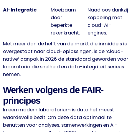
AI-Integratie
Moeizaam
Naadloos dankzij
door
koppeling met
beperkte
cloud-AI-
rekenkracht.
engines.
Met meer dan de helft van de markt die inmiddels is
overgestapt naar cloud-oplossingen, is de ‘cloud-
native’ aanpak in 2026 de standaard geworden voor
laboratoria die snelheid en data-integriteit serieus
nemen.
Werken volgens de FAIR-
principes
In een modern laboratorium is data het meest
waardevolle bezit. Om deze data optimaal te
benutten voor analyses, samenwerkingen en AI-