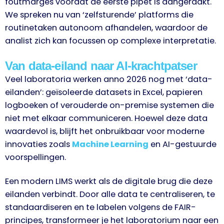
foutmarges voordat de eerste pipet is aangeraakt.
We spreken nu van ‘zelfsturende’ platforms die
routinetaken autonoom afhandelen, waardoor de
analist zich kan focussen op complexe interpretatie.
Van data-eiland naar AI-krachtpatser
Veel laboratoria werken anno 2026 nog met ‘data-
eilanden’: geïsoleerde datasets in Excel, papieren
logboeken of verouderde on-premise systemen die
niet met elkaar communiceren. Hoewel deze data
waardevol is, blijft het onbruikbaar voor moderne
innovaties zoals
Machine Learning
en AI-gestuurde
voorspellingen.
Een modern LIMS werkt als de digitale brug die deze
eilanden verbindt. Door alle data te centraliseren, te
standaardiseren en te labelen volgens de FAIR-
principes, transformeer je het laboratorium naar een