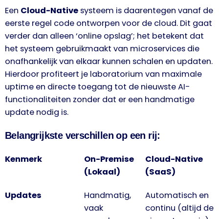
Een
Cloud-Native
systeem is daarentegen vanaf de
eerste regel code ontworpen voor de cloud. Dit gaat
verder dan alleen ‘online opslag’; het betekent dat
het systeem gebruikmaakt van microservices die
onafhankelijk van elkaar kunnen schalen en updaten.
Hierdoor profiteert je laboratorium van maximale
uptime en directe toegang tot de nieuwste AI-
functionaliteiten zonder dat er een handmatige
update nodig is.
Belangrijkste verschillen op een rij:
Kenmerk
On-Premise
Cloud-Native
(Lokaal)
(SaaS)
Updates
Handmatig,
Automatisch en
vaak
continu (altijd de