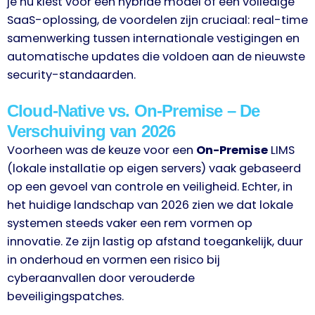
je nu kiest voor een hybride model of een volledige
SaaS-oplossing, de voordelen zijn cruciaal: real-time
samenwerking tussen internationale vestigingen en
automatische updates die voldoen aan de nieuwste
security-standaarden.
Cloud-Native vs. On-Premise – De
Verschuiving van 2026
Voorheen was de keuze voor een
On-Premise
LIMS
(lokale installatie op eigen servers) vaak gebaseerd
op een gevoel van controle en veiligheid. Echter, in
het huidige landschap van 2026 zien we dat lokale
systemen steeds vaker een rem vormen op
innovatie. Ze zijn lastig op afstand toegankelijk, duur
in onderhoud en vormen een risico bij
cyberaanvallen door verouderde
beveiligingspatches.