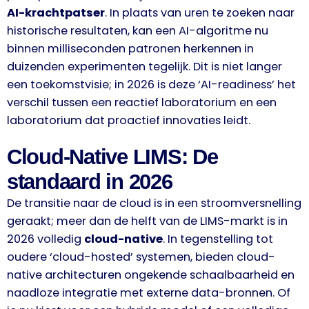
AI-krachtpatser
. In plaats van uren te zoeken naar
historische resultaten, kan een AI-algoritme nu
binnen milliseconden patronen herkennen in
duizenden experimenten tegelijk. Dit is niet langer
een toekomstvisie; in 2026 is deze ‘AI-readiness’ het
verschil tussen een reactief laboratorium en een
laboratorium dat proactief innovaties leidt.
Cloud-Native LIMS: De
standaard in 2026
De transitie naar de cloud is in een stroomversnelling
geraakt; meer dan de helft van de LIMS-markt is in
2026 volledig
cloud-native
. In tegenstelling tot
oudere ‘cloud-hosted’ systemen, bieden cloud-
native architecturen ongekende schaalbaarheid en
naadloze integratie met externe data-bronnen. Of