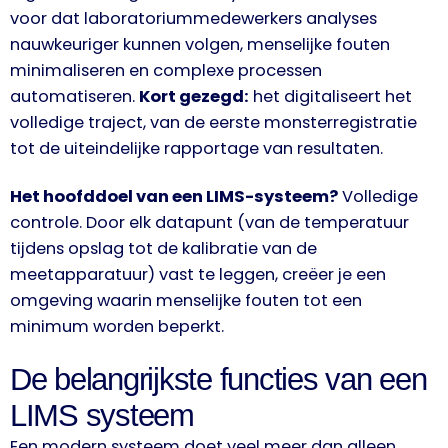
voor dat laboratoriummedewerkers analyses
nauwkeuriger kunnen volgen, menselijke fouten
minimaliseren en complexe processen
automatiseren.
Kort gezegd:
het digitaliseert het
volledige traject, van de eerste monsterregistratie
tot de uiteindelijke rapportage van resultaten.
Het hoofddoel van een LIMS-systeem?
Volledige
controle. Door elk datapunt (van de temperatuur
tijdens opslag tot de kalibratie van de
meetapparatuur) vast te leggen, creëer je een
omgeving waarin menselijke fouten tot een
minimum worden beperkt.
De belangrijkste functies van een
LIMS systeem
Een modern systeem doet veel meer dan alleen