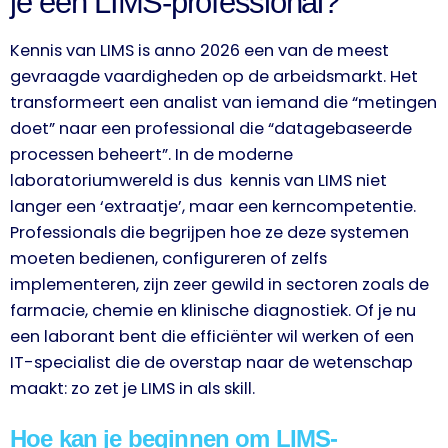
je een LIMS-professional?
Kennis van LIMS is anno 2026 een van de meest
gevraagde vaardigheden op de arbeidsmarkt. Het
transformeert een analist van iemand die “metingen
doet” naar een professional die “datagebaseerde
processen beheert”. In de moderne
laboratoriumwereld is dus kennis van LIMS niet
langer een ‘extraatje’, maar een kerncompetentie.
Professionals die begrijpen hoe ze deze systemen
moeten bedienen, configureren of zelfs
implementeren, zijn zeer gewild in sectoren zoals de
farmacie, chemie en klinische diagnostiek. Of je nu
een laborant bent die efficiënter wil werken of een
IT-specialist die de overstap naar de wetenschap
maakt: zo zet je LIMS in als skill.
Hoe kan je beginnen om LIMS-