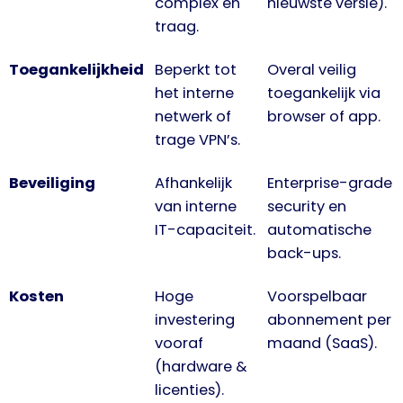
complex en
nieuwste versie).
traag.
Toegankelijkheid
Beperkt tot
Overal veilig
het interne
toegankelijk via
netwerk of
browser of app.
trage VPN’s.
Beveiliging
Afhankelijk
Enterprise-grade
van interne
security en
IT-capaciteit.
automatische
back-ups.
Kosten
Hoge
Voorspelbaar
investering
abonnement per
vooraf
maand (SaaS).
(hardware &
licenties).