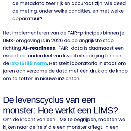
de metadata zeer rijk en accuraat zijn: wie deed
de meting, onder welke condities, en met welke
apparatuur?
Het implementeren van de FAIR-principes binnen je
LIMS-omgeving is in 2026 de belangrijkste stap
richting
AI-readiness
. FAIR-data is daarnaast een
essentieel onderdeel van kwaliteitsborging binnen
de
ISO 15189 norm
. Het stelt laboratoria in staat om
jaren aan verzamelde data met één druk op de knop
om te zetten in nieuwe inzichten.
De levenscyclus van een
monster: Hoe werkt een LIMS?
Om de kracht van een LIMS te begrijpen, moeten we
kijken naar de ‘reis’ die een monster aflegt. In een