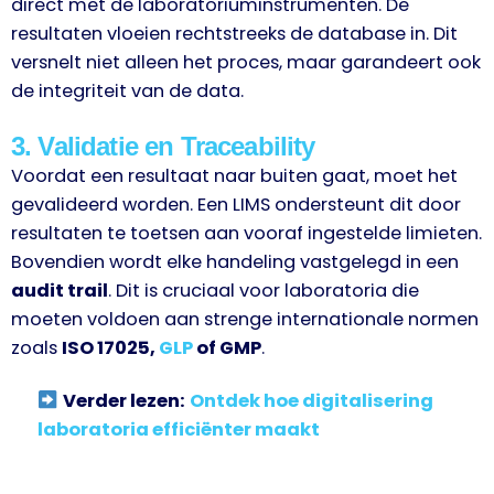
direct met de laboratoriuminstrumenten. De
resultaten vloeien rechtstreeks de database in. Dit
versnelt niet alleen het proces, maar garandeert ook
de integriteit van de data.
3. Validatie en Traceability
Voordat een resultaat naar buiten gaat, moet het
gevalideerd worden. Een LIMS ondersteunt dit door
resultaten te toetsen aan vooraf ingestelde limieten.
Bovendien wordt elke handeling vastgelegd in een
audit trail
. Dit is cruciaal voor laboratoria die
moeten voldoen aan strenge internationale normen
zoals
ISO 17025,
GLP
of GMP
.
Verder lezen:
Ontdek hoe digitalisering
laboratoria efficiënter maakt