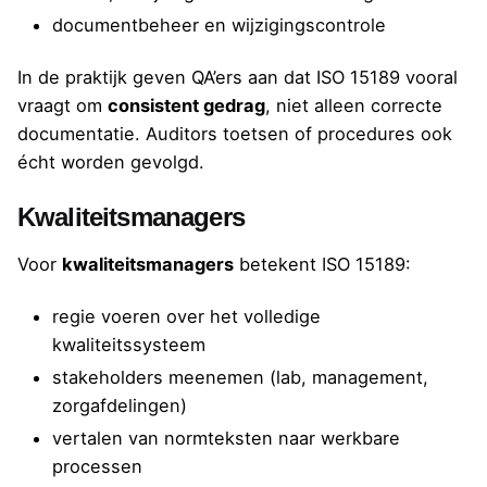
documentbeheer en wijzigingscontrole
In de praktijk geven QA’ers aan dat ISO 15189 vooral
vraagt om
consistent gedrag
, niet alleen correcte
documentatie. Auditors toetsen of procedures ook
écht worden gevolgd.
Kwaliteitsmanagers
Voor
kwaliteitsmanagers
betekent ISO 15189:
regie voeren over het volledige
kwaliteitssysteem
stakeholders meenemen (lab, management,
zorgafdelingen)
vertalen van normteksten naar werkbare
processen