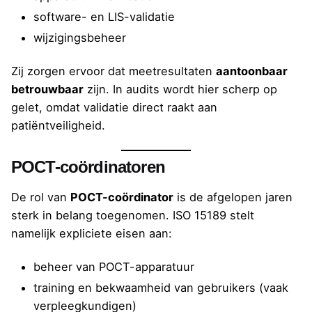
software- en LIS-validatie
wijzigingsbeheer
Zij zorgen ervoor dat meetresultaten
aantoonbaar
betrouwbaar
zijn. In audits wordt hier scherp op
gelet, omdat validatie direct raakt aan
patiëntveiligheid.
POCT-coördinatoren
De rol van
POCT-coördinator
is de afgelopen jaren
sterk in belang toegenomen. ISO 15189 stelt
namelijk expliciete eisen aan:
beheer van POCT-apparatuur
training en bekwaamheid van gebruikers (vaak
verpleegkundigen)