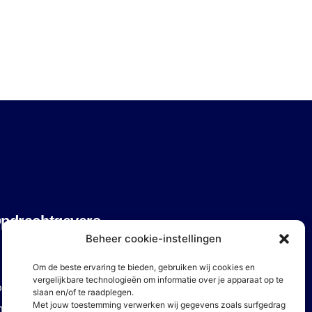
pdrachtgevers
Beheer cookie-instellingen
Om de beste ervaring te bieden, gebruiken wij cookies en
vergelijkbare technologieën om informatie over je apparaat op te
oor Opdrachtgevers
slaan en/of te raadplegen.
Met jouw toestemming verwerken wij gegevens zoals surfgedrag
ze specialisaties