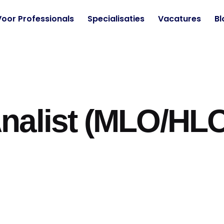
Voor Professionals
Specialisaties
Vacatures
Bl
nalist (MLO/HLO