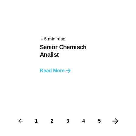
5 min read
Senior Chemisch
Analist
Read More
1
2
3
4
5