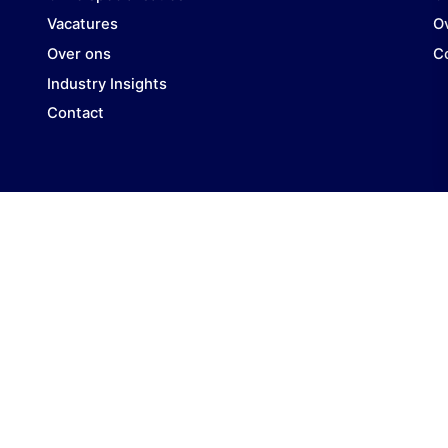
Vacatures
O
Over ons
C
Industry Insights
Contact