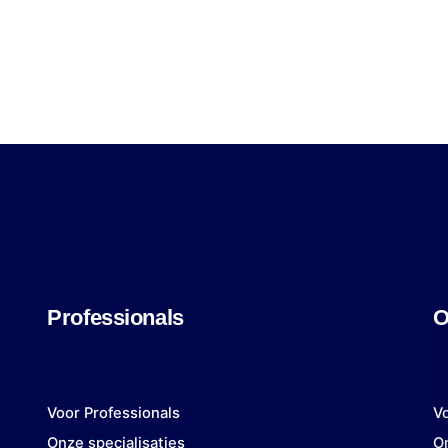
Professionals
O
Voor Professionals
V
Onze specialisaties
On