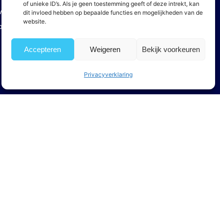
of unieke ID’s. Als je geen toestemming geeft of deze intrekt, kan
ver ons
dit invloed hebben op bepaalde functies en mogelijkheden van de
website.
ontact
Accepteren
Weigeren
Bekijk voorkeuren
Privacyverklaring