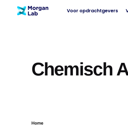
Skip
Voor opdrachtgevers
to
content
Chemisch A
Home