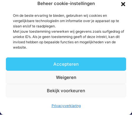
Beheer cookie-instellingen
Om de beste ervaring te bieden, gebruiken wij cookies en
vergelijkbare technologieën om informatie over je apparaat op te
St Jacobsstraat 129 3511 BP Utrecht
slaan en/of te raadplegen.
Met jouw toestemming verwerken wij gegevens zoals surfgedrag of
unieke ID’s. Als je geen toestemming geeft of deze intrekt, kan dit
invloed hebben op bepaalde functies en mogelijkheden van de
website.
Accepteren
Weigeren
Bekijk voorkeuren
Privacyverklaring