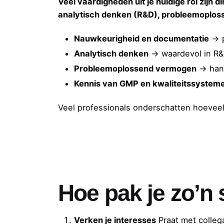
Veel vaardigheden uit je huidige rol zijn
analytisch denken (R&D), probleemoploss
Nauwkeurigheid en documentatie
→ p
Analytisch denken
→ waardevol in R
Probleemoplossend vermogen
→ hand
Kennis van GMP en kwaliteitssystem
Veel professionals onderschatten hoeveel 
Hoe pak je zo’n
Verken je interesses
Praat met collega