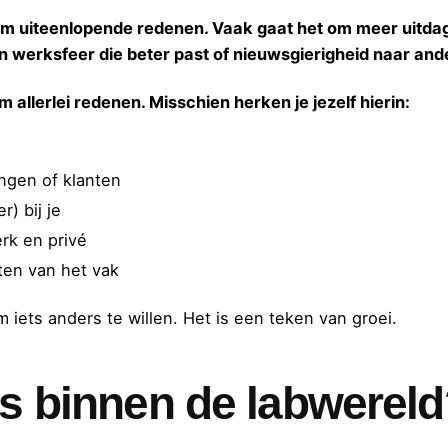
m uiteenlopende redenen. Vaak gaat het om meer uitdag
n werksfeer die beter past of nieuwsgierigheid naar and
llerlei redenen. Misschien herken je jezelf hierin:
ngen of klanten
) bij je
rk en privé
ten van het vak
 iets anders te willen. Het is een teken van groei.
es binnen de labwerel