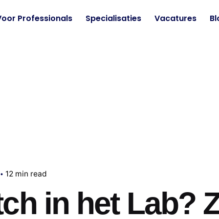
Voor Professionals
Specialisaties
Vacatures
Bl
12 min read
tch in het Lab? 