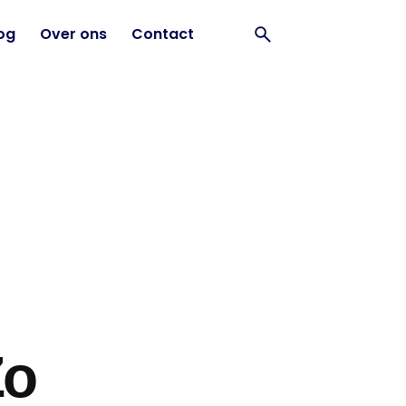
og
Over ons
Contact
Zo