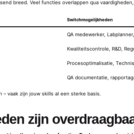
ssend breed. Veel functies overlappen qua vaardigheden, 
Switchmogelijkheden
QA medewerker, Labplanner, V
Kwaliteitscontrole, R&D, Regu
Procesoptimalisatie, Techn
QA documentatie, rapportage
– vaak zijn jouw skills al een sterke basis.
den zijn overdraagba