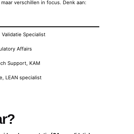
maar verschillen in focus. Denk aan:
alidatie Specialist
latory Affairs
isch Support, KAM
, LEAN specialist
ar?