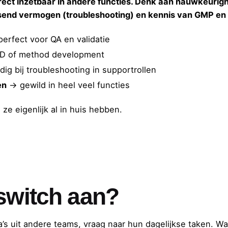
 direct inzetbaar in andere functies. Denk aan nauwkeurig
end vermogen (troubleshooting) en kennis van GMP en 
erfect voor QA en validatie
&D of method development
ig bij troubleshooting in supportrollen
en
→ gewild in heel veel functies
ze eigenlijk al in huis hebben.
 switch aan?
’s uit andere teams, vraag naar hun dagelijkse taken. Wa