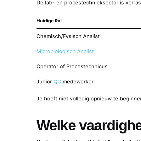
De lab- en procestechnieksector is verra
Huidige Rol
Chemisch/Fysisch Analist
Microbiologisch Analist
Operator of Procestechnicus
Junior
QC
medewerker
Je hoeft niet volledig opnieuw te beginnen 
Welke vaardighe