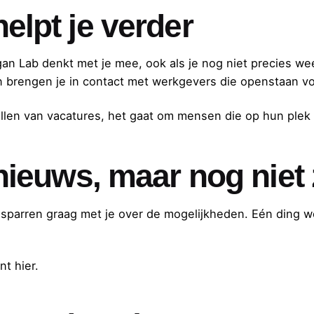
lpt je verder
gan Lab denkt met je mee, ook als je nog niet precies we
n brengen je in contact met werkgevers die openstaan voo
ullen van vacatures, het gaat om mensen die op hun plek 
nieuws, maar nog niet
 sparren graag met je over de mogelijkheden. Eén ding we
nt hier.