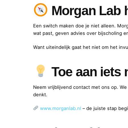
Morgan Lab he
Een switch maken doe je niet alleen. Mor
wat past, geven advies over bijscholing e
Want uiteindelijk gaat het niet om het inv
Toe aan iets 
Neem vrijblijvend contact met ons op. We
denkt.
www.morganlab.nl
– de juiste stap begi