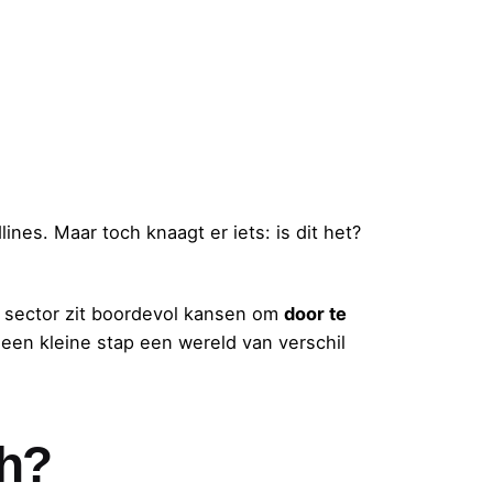
nes. Maar toch knaagt er iets: is dit het?
De sector zit boordevol kansen om
door te
 een kleine stap een wereld van verschil
ch?