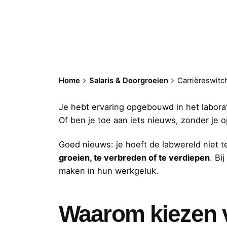
Home
Salaris & Doorgroeien
Carrièreswitch
Je hebt ervaring opgebouwd in het laborat
Of ben je toe aan iets nieuws, zonder je
Goed nieuws: je hoeft de labwereld niet t
groeien, te verbreden of te verdiepen
. Bi
maken in hun werkgeluk.
Waarom kiezen v