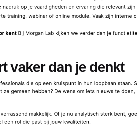
 nadruk op je vaardigheden en ervaring die relevant zijn 
te training, webinar of online module. Vaak zijn interne
or kent
Bij Morgan Lab kijken we verder dan je functietit
t vaker dan je denkt
fessionals die op een kruispunt in hun loopbaan staan.
Wat ze gemeen hebben? De wens om iets nieuws te doen
 verrassend makkelijk. Of je nu analytisch sterk bent, g
l een rol die past bij jouw kwaliteiten.