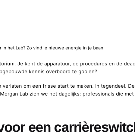
 in het Lab? Zo vind je nieuwe energie in je baan
orium. Je kent de apparatuur, de procedures en de deadli
 opgebouwde kennis overboord te gooien?
e verlaten om een frisse start te maken. In tegendeel. 
j Morgan Lab zien we het dagelijks: professionals die met
oor een carrièreswit