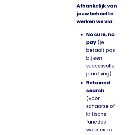
Afhankelijk van
jouw behoefte
werken we via:
No cure, no
pay
(je
betaalt pas
bij een
succesvolle
plaatsing)
Retained
search
(voor
schaarse of
kritische
functies
waar extra