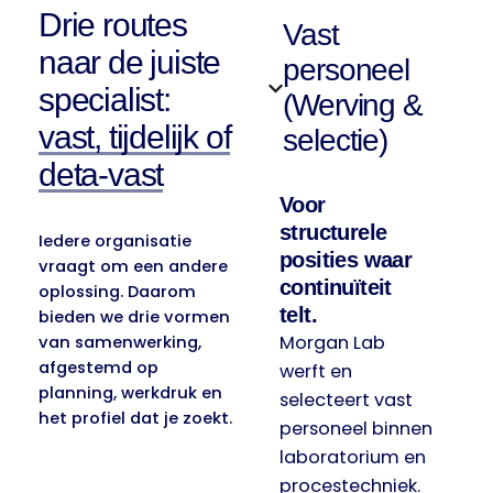
Drie routes
Vast
naar de juiste
personeel
specialist:
(Werving &
vast, tijdelijk of
selectie)
deta-vast
Voor
structurele
Iedere organisatie
posities waar
vraagt om een andere
continuïteit
oplossing. Daarom
telt.
bieden we drie vormen
Morgan Lab
van samenwerking,
afgestemd op
werft en
planning, werkdruk en
selecteert vast
het profiel dat je zoekt.
personeel binnen
laboratorium en
procestechniek.