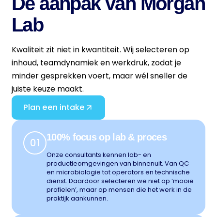
De aanpak van Morgan
Lab
Kwaliteit zit niet in kwantiteit. Wij selecteren op
inhoud, teamdynamiek en werkdruk, zodat je
minder gesprekken voert, maar wél sneller de
juiste keuze maakt.
Plan een intake
100% focus op lab & proces
01
Onze consultants kennen lab- en
productieomgevingen van binnenuit. Van QC
en microbiologie tot operators en technische
dienst. Daardoor selecteren we niet op ‘mooie
profielen’, maar op mensen die het werk in de
praktijk aankunnen.