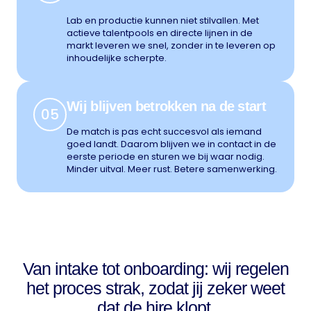
Lab en productie kunnen niet stilvallen. Met
actieve talentpools en directe lijnen in de
markt leveren we snel, zonder in te leveren op
inhoudelijke scherpte.
Wij blijven betrokken na de start
05
De match is pas echt succesvol als iemand
goed landt. Daarom blijven we in contact in de
eerste periode en sturen we bij waar nodig.
Minder uitval. Meer rust. Betere samenwerking.
Van intake tot onboarding: wij regelen
het proces strak, zodat jij zeker weet
dat de hire klopt.