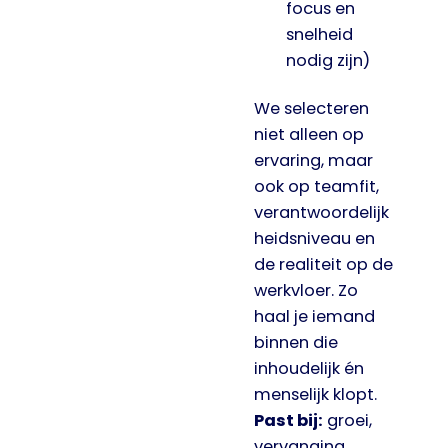
focus en
snelheid
nodig zijn)
We selecteren
niet alleen op
ervaring, maar
ook op teamfit,
verantwoordelijk
heidsniveau en
de realiteit op de
werkvloer. Zo
haal je iemand
binnen die
inhoudelijk én
menselijk klopt.
Past bij:
groei,
vervanging,